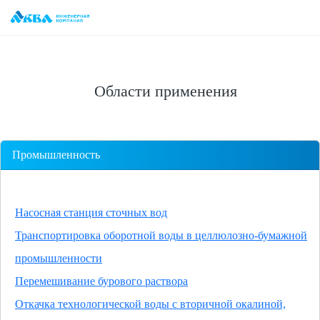
Области применения
Промышленность
Насосная станция сточных вод
Транспортировка оборотной воды в целлюлозно-бумажной
промышленности
Перемешивание бурового раствора
Откачка технологической воды с вторичной окалиной,