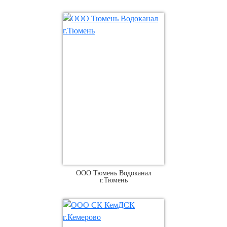
ООО Тюмень Водоканал
г.Тюмень