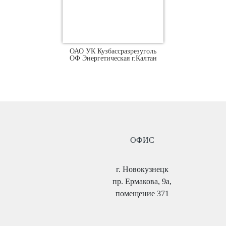
ОАО УК Кузбассразрезуголь
ОФ Энергетическая г.Калтан
ОФИС
г. Новокузнецк
пр. Ермакова, 9а,
помещение 371