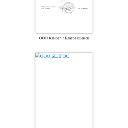
ООО Камбер г.Благовещенск