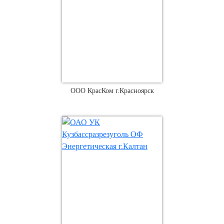
ООО КрасКом г.Красноярск