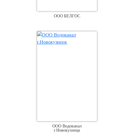
ООО БЕЛГОС
ООО Водоканал
г.Новокузнецк