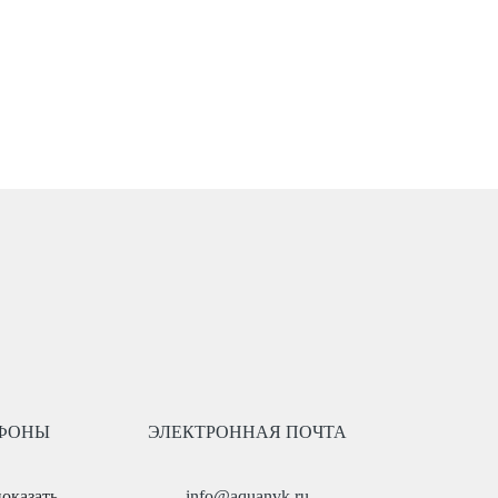
ФОНЫ
ЭЛЕКТРОННАЯ ПОЧТА
показать
info@aquanvk.ru