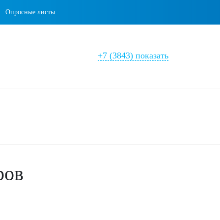
Опросные листы
+7 (3843) показать
ров