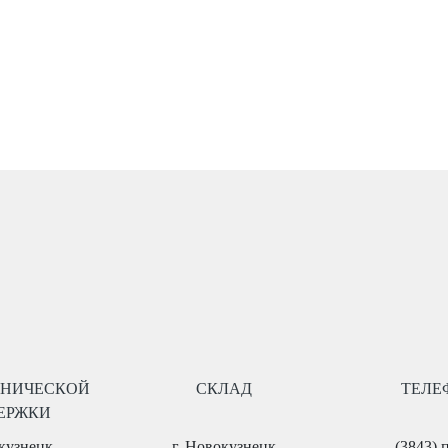
ХНИЧЕСКОЙ
СКЛАД
ТЕЛЕ
ЕРЖКИ
окузнецк
г. Новокузнецк
(3843) 