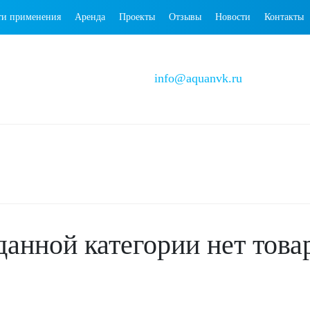
ти применения
Аренда
Проекты
Отзывы
Новости
Контакты
info@aquanvk.ru
данной категории нет това