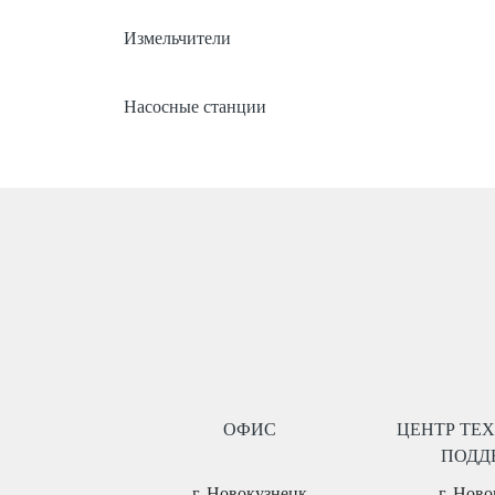
Измельчители
Насосные станции
ОФИС
ЦЕНТР ТЕ
ПОДД
г. Новокузнецк
г. Нов