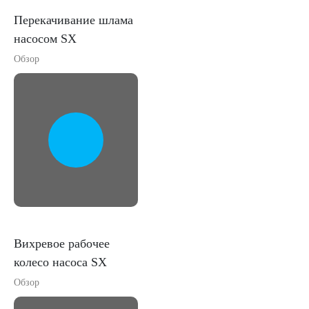
Перекачивание шлама
насосом SX
Обзор
Вихревое рабочее
колесо наcоса SX
Обзор