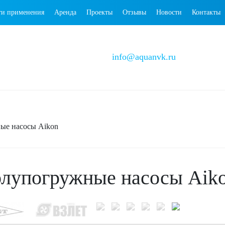
ти применения
Аренда
Проекты
Отзывы
Новости
Контакты
info@aquanvk.ru
ые насосы Aikon
лупогружные насосы Aik