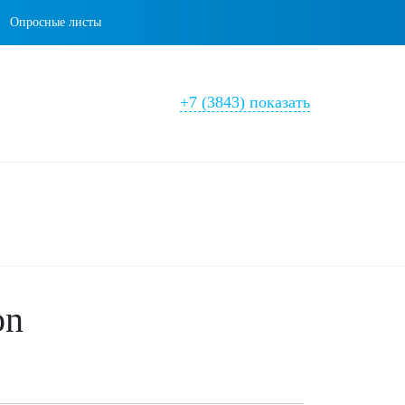
Опросные листы
+7 (3843) показать
on