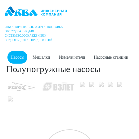
ИНЖИНИРИНГОВЫЕ УСЛУГИ. ПОСТАВКА
Главная
Продукция
Насосы
ОБОРУДОВАНИЯ ДЛЯ
СИСТЕМ ВОДОСНАБЖЕНИЯ И
ВОДООТВЕДЕНИЯ ПРЕДПРИЯТИЙ
Насосы
Мешалки
Измельчители
Насосные станции
Полупогружные насосы