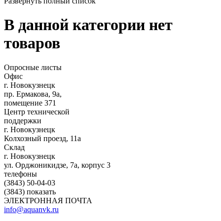
Развернуть полный список
В данной категории нет
товаров
Опросные листы
Офис
г. Новокузнецк
пр. Ермакова, 9а,
помещение 371
Центр технической
поддержки
г. Новокузнецк
Колхозный проезд, 11а
Склад
г. Новокузнецк
ул. Орджоникидзе, 7а, корпус 3
телефоны
(3843) 50-04-03
(3843) показать
ЭЛЕКТРОННАЯ ПОЧТА
info@aquanvk.ru