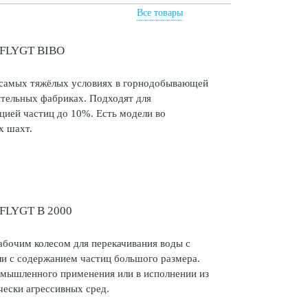
Все товары
LYGT BIBO
 самых тяжёлых условиях в горнодобывающей
ительных фабриках. Подходят для
цией частиц до 10%. Есть модели во
х шахт.
LYGT B 2000
бочим колесом для перекачивания воды с
и с содержанием частиц большого размера.
омышленного применения или в исполнении из
ески агрессивных сред.