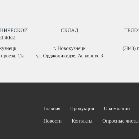
ХНИЧЕСКОЙ
СКЛАД
ТЕЛЕ
ЕРЖКИ
окузнецк
г. Новокузнецк
(3843) 
проезд, 11а
ул. Орджоникидзе, 7а, корпус 3
Главная
Продукция
О компании
Новости
Контакты
Опросные листы