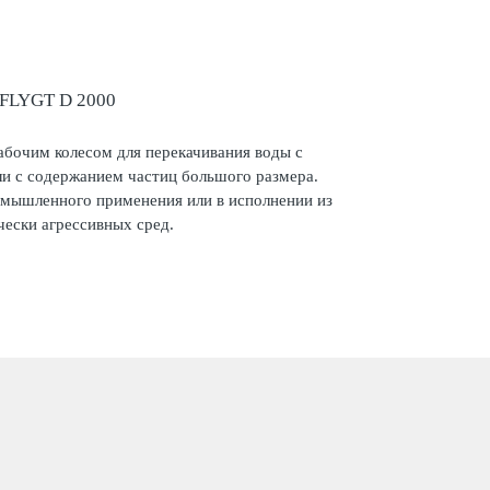
LYGT D 2000
бочим колесом для перекачивания воды с
и с содержанием частиц большого размера.
омышленного применения или в исполнении из
ески агрессивных сред.