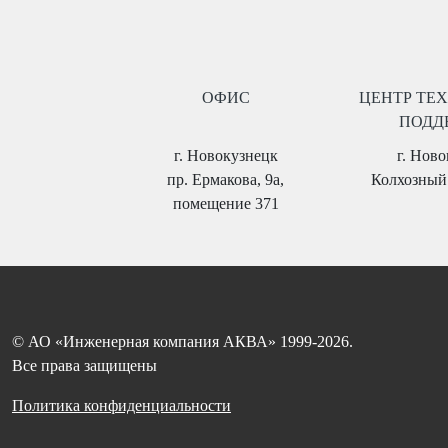
ОФИС
ЦЕНТР ТЕ
ПОДД
г. Новокузнецк
г. Нов
пр. Ермакова, 9а,
Колхозный 
помещение 371
© АО «Инженерная компания АКВА» 1999-2026.
Все права защищены
Политика конфиденциальности