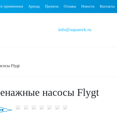
ти применения
Аренда
Проекты
Отзывы
Новости
Контакты
info@aquanvk.ru
сосы Flygt
енажные насосы Flygt