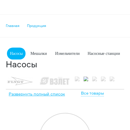
Главная
Продукция
Насосы
Мешалки
Измельчители
Насосные станции
Насосы
Все товары
Развернуть полный список