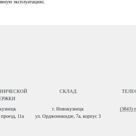
ывную эксплуатацию;
ХНИЧЕСКОЙ
СКЛАД
ТЕЛЕ
ЕРЖКИ
окузнецк
г. Новокузнецк
(3843) 
проезд, 11а
ул. Орджоникидзе, 7а, корпус 3