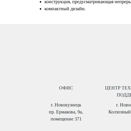
конструкция, предусматривающая непрер
компактный дизайн.
ОФИС
ЦЕНТР ТЕ
ПОДД
г. Новокузнецк
г. Нов
пр. Ермакова, 9а,
Колхозный 
помещение 371