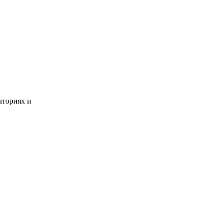
аториях и