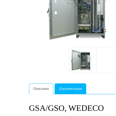
Описание
Документация
GSA/GSO, WEDECO