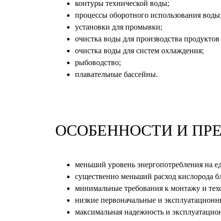
контуры технической воды;
процессы оборотного использования воды
установки для промывки;
очистка воды для производства продуктов
очистка воды для систем охлаждения;
рыбоводство;
плавательные бассейны.
ОСОБЕННОСТИ И ПР
меньший уровень энергопотребления на е
существенно меньший расход кислорода бл
минимальные требования к монтажу и те
низкие первоначальные и эксплуатационн
максимальная надежность и эксплуатацио