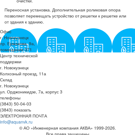
очистки.
Переносная установка. Дополнительная роликовая опора
позволяет перемещать устройство от решетки к решетке или
от здания к зданию.
Офис
г. Новокузнецк
пр. Ермакова, 9а,
помещение 371
Центр технической
поддержки
г. Новокузнецк
Колхозный проезд, 11а
Склад
г. Новокузнецк
ул. Орджоникидзе, 7а, корпус 3
телефоны
(3843) 50-04-03
(3843) показать
ЭЛЕКТРОННАЯ ПОЧТА
info@aquanvk.ru
© АО «Инженерная компания АКВА» 1999-2026.
Все права защищены