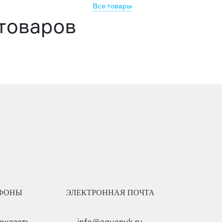
Все товары
 товаров
ФОНЫ
ЭЛЕКТРОННАЯ ПОЧТА
показать
info@aquanvk.ru