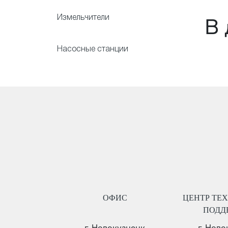
Измельчители
В 
Насосные станции
ОФИС
ЦЕНТР ТЕ
ПОДД
г. Новокузнецк
г. Нов