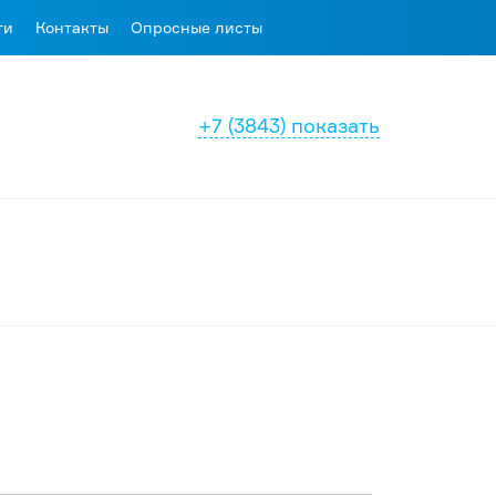
ти
Контакты
Опросные листы
+7 (3843) показать