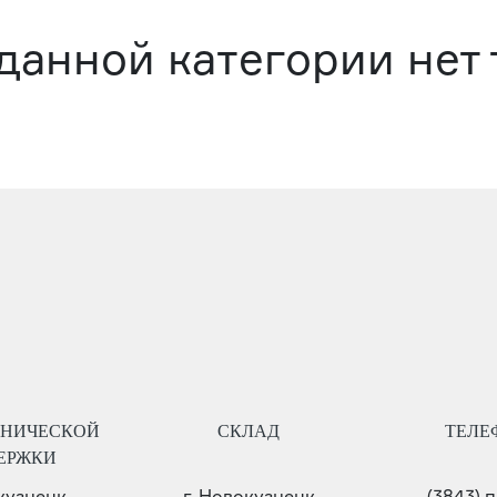
данной категории нет
ХНИЧЕСКОЙ
СКЛАД
ТЕЛЕ
ЕРЖКИ
окузнецк
г. Новокузнецк
(3843) 